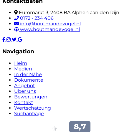
Kontaktdaten
Euromarkt 3, 2408 BA Alphen aan den Rijn
0172 - 234 406
info@houtmandevogel.nl
www.houtmandevogel.nl
Navigation
Heim
Medien
In der Nähe
Dokumente
Angebot
Über uns
Bewertungen
Kontakt
Wertschätzung
Suchanfrage