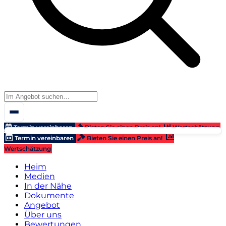
Termin vereinbaren
Bieten Sie einen Preis an!
Wertschätzung
Termin vereinbaren
Bieten Sie einen Preis an!
Wertschätzung
Heim
Medien
In der Nähe
Dokumente
Angebot
Über uns
Bewertungen