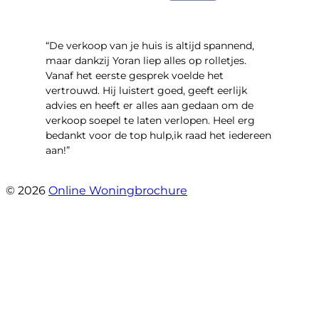
“​De verkoop van je huis is altijd spannend,
maar dankzij Yoran liep alles op rolletjes.
Vanaf het eerste gesprek voelde het
vertrouwd. Hij luistert goed, geeft eerlijk
advies en heeft er alles aan gedaan om de
verkoop soepel te laten verlopen. Heel erg
bedankt voor de top hulp,ik raad het iedereen
aan!”
- leo hensbroek
© 2026
Online Woningbrochure