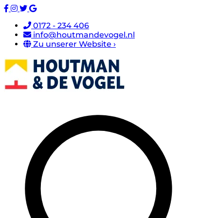
0172 - 234 406
info@houtmandevogel.nl
Zu unserer Website ›