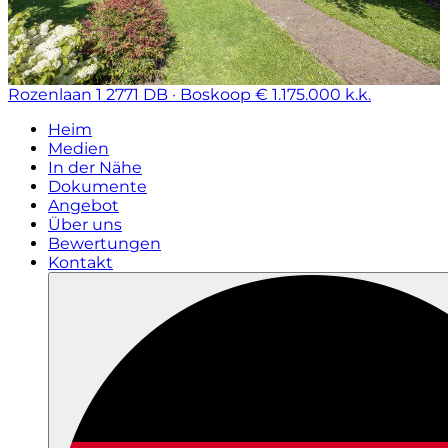
Rozenlaan 1
2771 DB · Boskoop
€ 1.175.000 k.k.
Heim
Medien
In der Nähe
Dokumente
Angebot
Über uns
Bewertungen
Kontakt