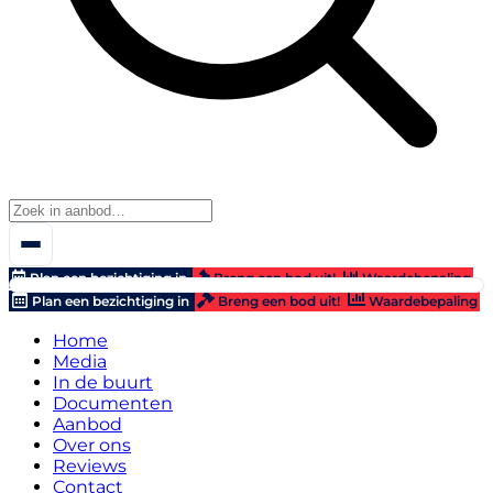
Plan een bezichtiging in
Breng een bod uit!
Waardebepaling
Plan een bezichtiging in
Breng een bod uit!
Waardebepaling
Home
Media
In de buurt
Documenten
Aanbod
Over ons
Reviews
Contact