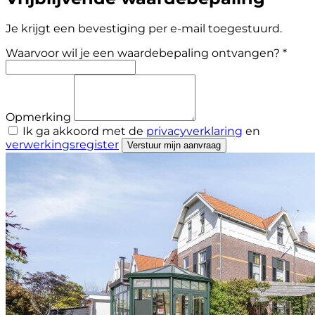
Je krijgt een bevestiging per e-mail toegestuurd.
Waarvoor wil je een waardebepaling ontvangen? *
Opmerking
Ik ga akkoord met de
privacyverklaring
en
verwerkingsregister
Verstuur mijn aanvraag