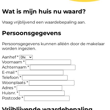
Wat is mijn huis nu waard?
Vraag vrijblijvend een waardebepaling aan.
Persoonsgegevens
Persoonsgegevens kunnen alléén door de makelaar
worden ingezien.
Aanhef *
Voornaam *
Achternaam *
E-mail *
Telefoon *
Woonplaats *
Adres *
Huisnr. *
Postcode *
Vrijblijvende waardebepaling