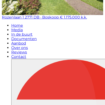
Rozenlaan 1
2771 DB · Boskoop
€ 1.175.000 k.k.
Home
Media
In de buurt
Documenten
Aanbod
Over ons
Reviews
Contact