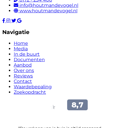
info@houtmandevogel.nl
www.houtmandevogel.nl
Navigatie
Home
Media
In de buurt
Documenten
Aanbod
Over ons
Reviews
Contact
Waardebepaling
Zoekopdracht