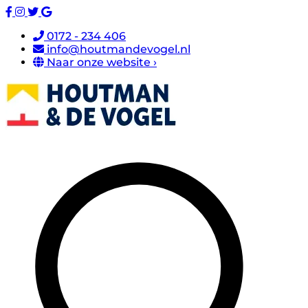
0172 - 234 406
info@houtmandevogel.nl
Naar onze website ›