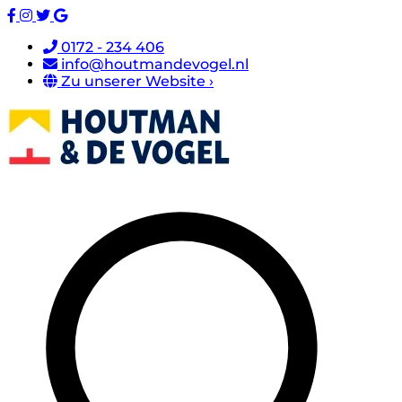
0172 - 234 406
info@houtmandevogel.nl
Zu unserer Website ›