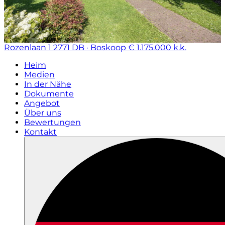
Rozenlaan 1
2771 DB · Boskoop
€ 1.175.000 k.k.
Heim
Medien
In der Nähe
Dokumente
Angebot
Über uns
Bewertungen
Kontakt