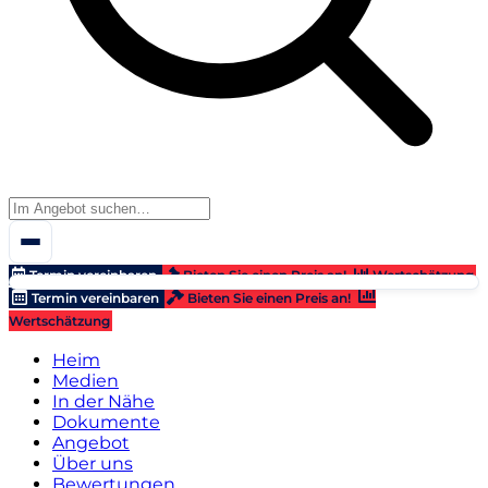
Termin vereinbaren
Bieten Sie einen Preis an!
Wertschätzung
Termin vereinbaren
Bieten Sie einen Preis an!
Wertschätzung
Heim
Medien
In der Nähe
Dokumente
Angebot
Über uns
Bewertungen