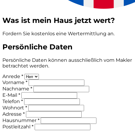
Was ist mein Haus jetzt wert?
Fordern Sie kostenlos eine Wertermittlung an.
Persönliche Daten
Persönliche Daten können ausschließlich vom Makler
betrachtet werden.
Anrede *
Vorname *
Nachname *
E-Mail *
Telefon *
Wohnort *
Adresse *
Hausnummer *
Postleitzahl *