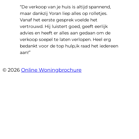
“​De verkoop van je huis is altijd spannend,
maar dankzij Yoran liep alles op rolletjes.
Vanaf het eerste gesprek voelde het
vertrouwd. Hij luistert goed, geeft eerlijk
advies en heeft er alles aan gedaan om de
verkoop soepel te laten verlopen. Heel erg
bedankt voor de top hulp,ik raad het iedereen
aan!”
- leo hensbroek
© 2026
Online Woningbrochure